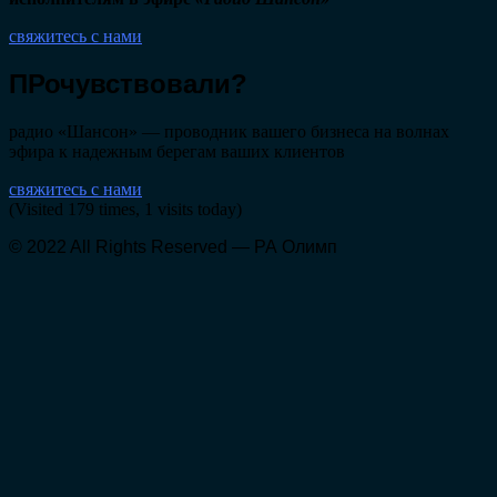
свяжитесь с нами
ПРочувствовали?
радио «Шансон» — проводник вашего бизнеса на волнах
эфира к надежным берегам ваших клиентов
свяжитесь с нами
(Visited 179 times, 1 visits today)
© 2022 All Rights Reserved — РА Олимп